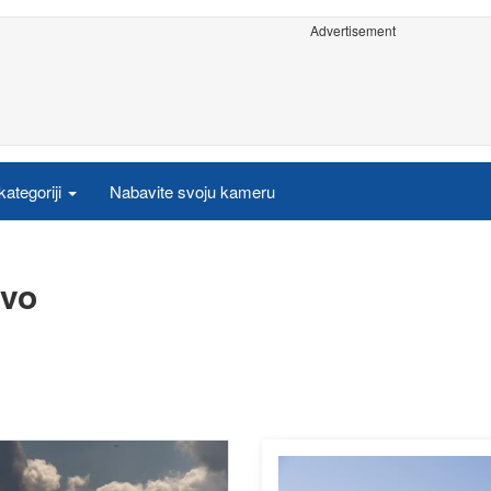
Advertisement
ategoriji
Nabavite svoju kameru
ivo