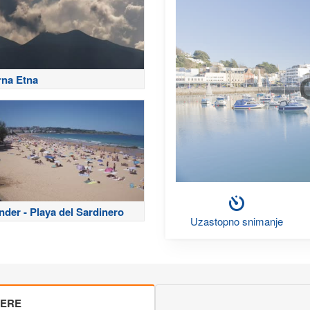
rna Etna
nder - Playa del Sardinero
Uzastopno snimanje
MERE