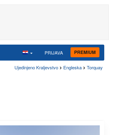
PREMIUM
PRIJAVA
Ujedinjeno Kraljevstvo
Engleska
Torquay