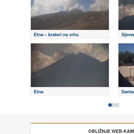
Etna – krateri na vrhu
Sjeve
Etna
Santa
OBLIŽNJE WEB-KA