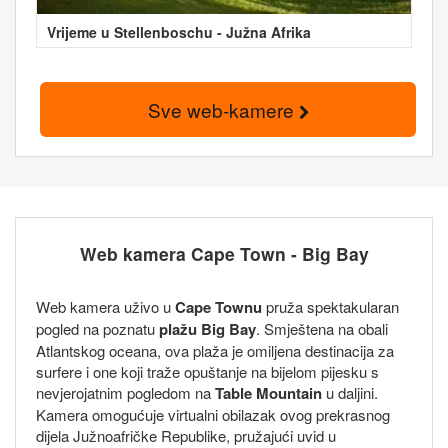
Vrijeme u Stellenboschu - Južna Afrika
Sve web-kamere
Web kamera Cape Town - Big Bay
Web kamera uživo u
Cape Townu
pruža spektakularan
pogled na poznatu
plažu Big Bay
. Smještena na obali
Atlantskog oceana, ova plaža je omiljena destinacija za
surfere i one koji traže opuštanje na bijelom pijesku s
nevjerojatnim pogledom na
Table Mountain
u daljini.
Kamera omogućuje virtualni obilazak ovog prekrasnog
dijela Južnoafričke Republike, pružajući uvid u