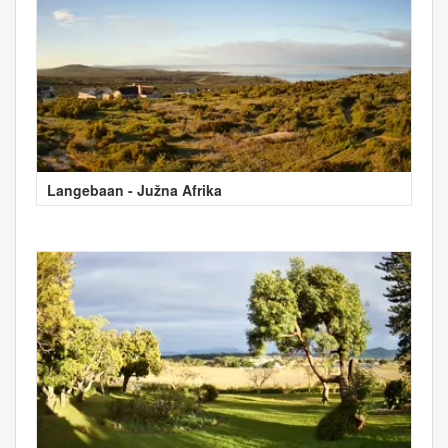
Langebaan - Južna Afrika