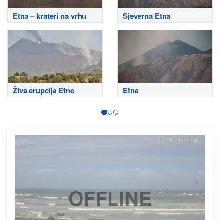
Etna – krateri na vrhu
Sjeverna Etna
Živa erupcija Etne
Etna
OFFLINE