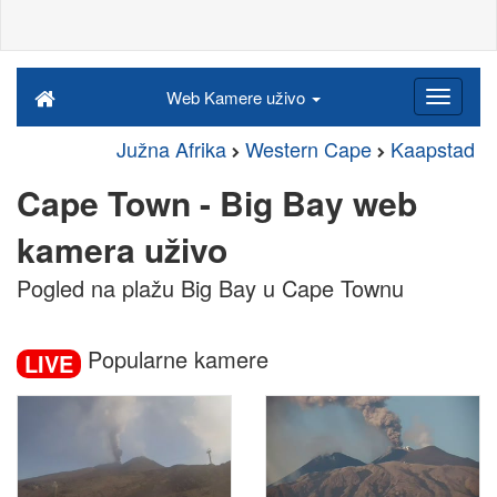
Web Kamere uživo
Južna Afrika
Western Cape
Kaapstad
Cape Town - Big Bay web
kamera uživo
Pogled na plažu Big Bay u Cape Townu
Popularne kamere
LIVE