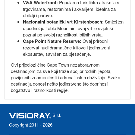
V&A Waterfront:
Popularna turistička atrakcija s
trgovinama, restoranima i akvarijem, idealna za
obitelji i parove.
Nacionalni botanički vrt Kirstenbosch:
Smješten
u podnožju Table Mountain, ovaj vrt je svjetski
poznat po svojoj raznolikosti biljnih vrsta.
Cape Point Nature Reserve:
Ovaj prirodni
rezervat nudi dramatične klifove i jedinstveni
ekosustav, savršen za pješačenje.
Ovi prijedlozi čine Cape Town nezaboravnom
destinacijom za sve koji traže spoj prirodnih ljepota,
povijesnih znamenitosti i adrenalinskih doživljaja. Svaka
destinacija donosi nešto jedinstveno što doprinosi
bogatstvu i raznolikosti regije.
S.r.l.
Copyright 2011 - 2026