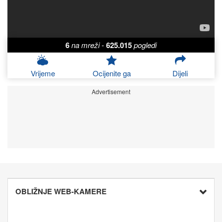
6
na mreži
-
625.015
pogledi
Vrijeme
Ocijenite ga
Dijeli
Advertisement
OBLIŽNJE WEB-KAMERE