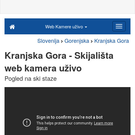
Web Kamere uživo
Slovenija
Gorenjska
Kranjska Gora
Kranjska Gora - Skijališta
web kamera uživo
Pogled na ski staze