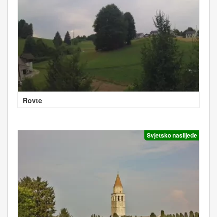
Rovte
Svjetsko naslijeđe