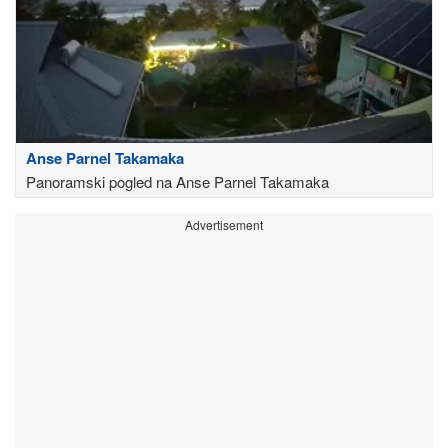
Anse Parnel Takamaka
Panoramski pogled na Anse Parnel Takamaka
Advertisement