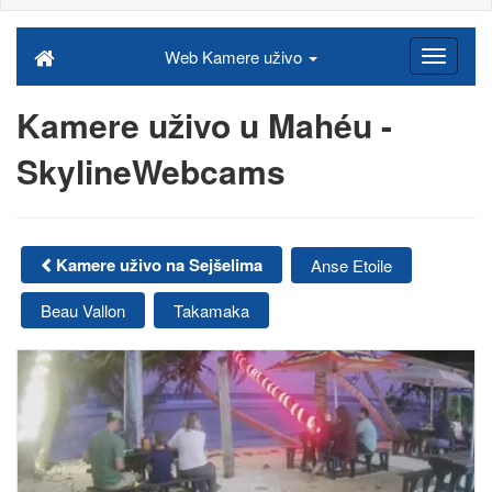
Web Kamere uživo
Kamere uživo u Mahéu -
SkylineWebcams
Kamere uživo na Sejšelima
Anse Etoile
Beau Vallon
Takamaka