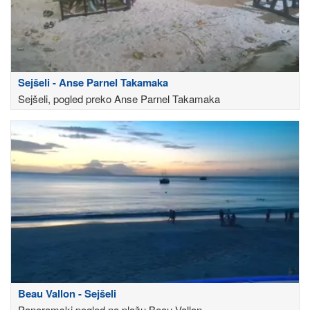
Sejšeli - Anse Parnel Takamaka
Sejšeli, pogled preko Anse Parnel Takamaka
Beau Vallon - Sejšeli
Panoramski pogled na plažu Beau Vallon