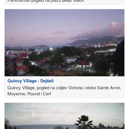
Quincy Village - Sejšeli
Quincy Village, pogled na zaljev Victoria i otoke Sainte Anne,
Moyenne, Round i Cerf