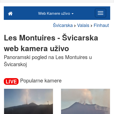
Web Kamere uživo
Švicarska
Valais
Finhaut
Les Montuires - Švicarska
web kamera uživo
Panoramski pogled na Les Montuires u
Švicarskoj
Popularne kamere
LIVE