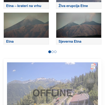
Etna – krateri na vrhu
Živa erupcija Etne
Etna
Sjeverna Etna
OFFLINE