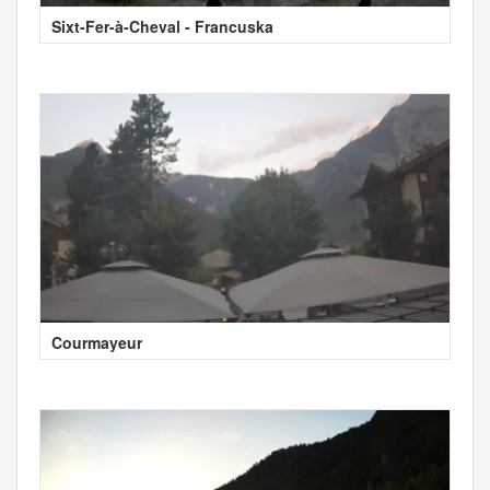
Sixt-Fer-à-Cheval - Francuska
Courmayeur