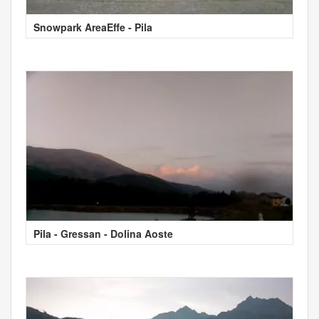
Snowpark AreaEffe - Pila
Pila - Gressan - Dolina Aoste