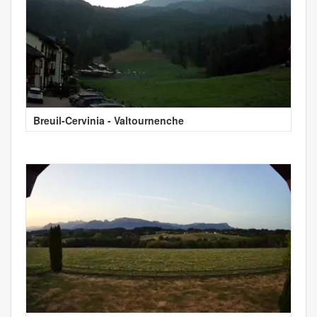
Breuil-Cervinia - Valtournenche