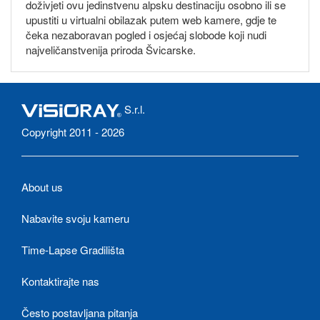
doživjeti ovu jedinstvenu alpsku destinaciju osobno ili se
upustiti u virtualni obilazak putem web kamere, gdje te
čeka nezaboravan pogled i osjećaj slobode koji nudi
najveličanstvenija priroda Švicarske.
S.r.l.
Copyright 2011 - 2026
About us
Nabavite svoju kameru
Time-Lapse Gradilišta
Kontaktirajte nas
Često postavljana pitanja