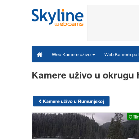
Web Kamere po k
Web Kamere uživo
Kamere uživo u okrugu 
Kamere uživo u Rumunjskoj
Offli