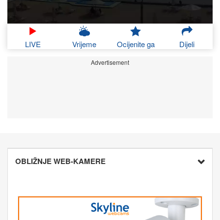
LIVE
Vrijeme
Ocijenite ga
Dijeli
Advertisement
OBLIŽNJE WEB-KAMERE