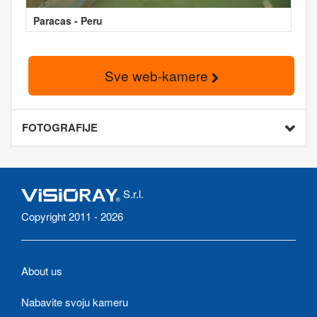
Paracas - Peru
Sve web-kamere
FOTOGRAFIJE
S.r.l.
Copyright 2011 - 2026
About us
Nabavite svoju kameru