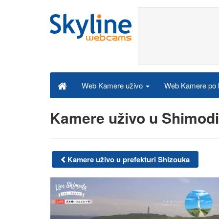
Web Kamere po k
Web Kamere uživo
Kamere uživo u Shimodi
Kamere uživo u prefekturi Shizouka