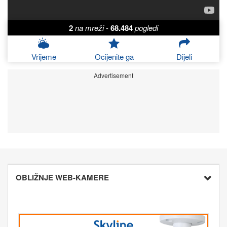
2
na mreži
-
68.484
pogledi
Vrijeme
Ocijenite ga
Dijeli
Advertisement
OBLIŽNJE WEB-KAMERE