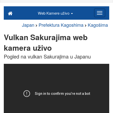
Web Kamere uživo
Japan
Prefektura Kagoshima
Kagošima
Vulkan Sakurajima web
kamera uživo
Pogled na vulkan Sakurajima u Japanu