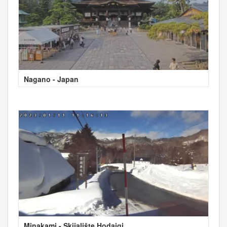
Nagano - Japan
Minakami - Skijalište Hodaigi