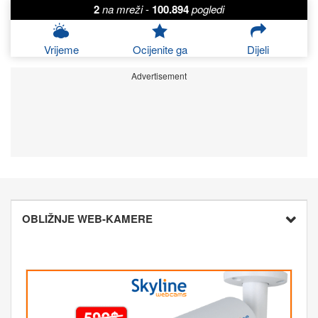
2
na mreži
-
100.894
pogledi
Vrijeme
Ocijenite ga
Dijeli
Advertisement
OBLIŽNJE WEB-KAMERE