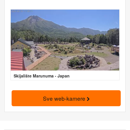
Skijalište Marunuma - Japan
Sve web-kamere