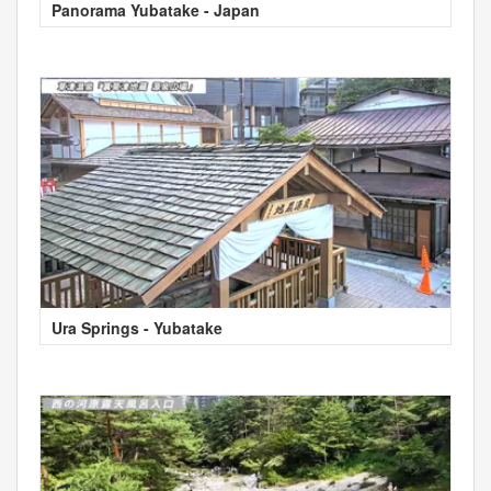
Panorama Yubatake - Japan
Ura Springs - Yubatake