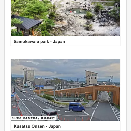
Sainokawara park - Japan
Kusatsu Onsen - Japan