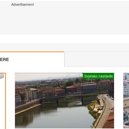
Advertisement
MERE
Svjetsko naslijeđe