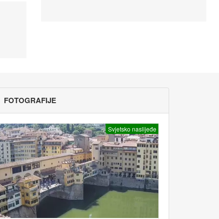
FOTOGRAFIJE
Svjetsko naslijeđe