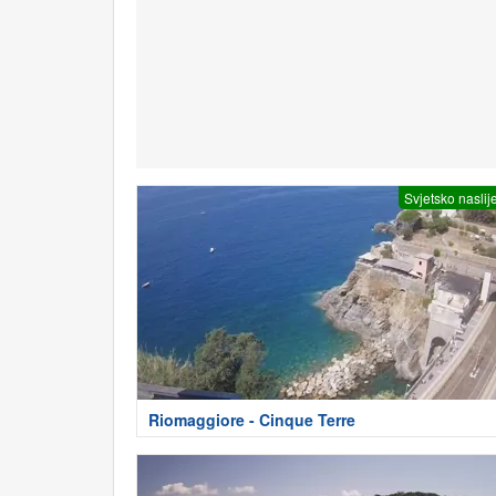
Svjetsko naslij
Riomaggiore - Cinque Terre