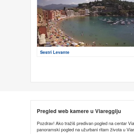
Sestri Levante
Pregled web kamere u Viareggiju
Pozdrav! Ako tražiš predivan pogled na centar Vi
panoramski pogled na užurbani ritam života u Viar