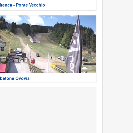
irenca - Ponte Vecchio
betone Ovovia