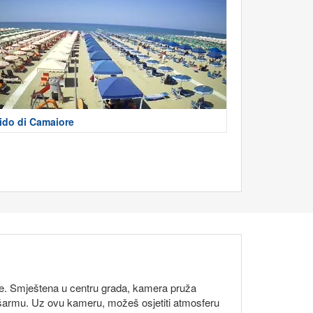
ido di Camaiore
be. Smještena u centru grada, kamera pruža
om šarmu. Uz ovu kameru, možeš osjetiti atmosferu