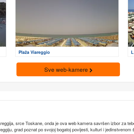
Plaža Viareggio
L
Sve web-kamere
areggija, srce Toskane, onda je ova web kamera savršen izbor za te
eggiju, grad poznat po svojoj bogatoj povijesti, kulturi i jedinstven