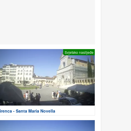
Svjetsko naslijeđe
irenca - Santa Maria Novella