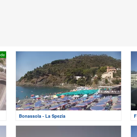
eđe
Bonassola - La Spezia
F