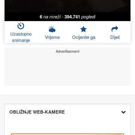
6
na mreži
-
394.741
pogledi
Uzastopno
Vrijeme
Ocijenite ga
Dijeli
snimanje
Advertisement
OBLIŽNJE WEB-KAMERE