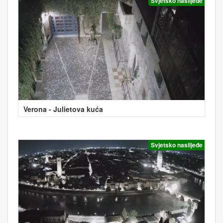
Svjetsko naslijeđe
Verona - Julietova kuća
Svjetsko naslijeđe