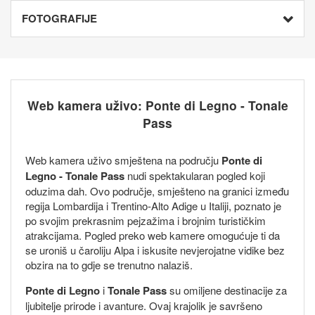
FOTOGRAFIJE
Web kamera uživo: Ponte di Legno - Tonale
Pass
Web kamera uživo smještena na području
Ponte di
Legno - Tonale Pass
nudi spektakularan pogled koji
oduzima dah. Ovo područje, smješteno na granici između
regija Lombardija i Trentino-Alto Adige u Italiji, poznato je
po svojim prekrasnim pejzažima i brojnim turističkim
atrakcijama. Pogled preko web kamere omogućuje ti da
se uroniš u čaroliju Alpa i iskusite nevjerojatne vidike bez
obzira na to gdje se trenutno nalaziš.
Ponte di Legno
i
Tonale Pass
su omiljene destinacije za
ljubitelje prirode i avanture. Ovaj krajolik je savršeno