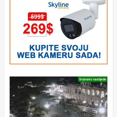
Svjetsko naslijeđe