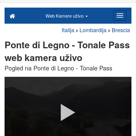
Web Kamere uživo
Italija
Lombardija
Brescia
Ponte di Legno - Tonale Pass
web kamera uživo
Pogled na Ponte di Legno - Tonale Pass