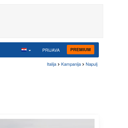
PREMIUM
PRIJAVA
Italija
Kampanija
Napulj