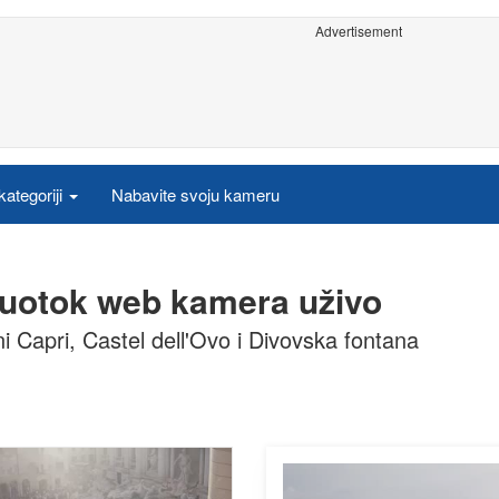
Advertisement
ategoriji
Nabavite svoju kameru
oluotok web kamera uživo
i Capri, Castel dell'Ovo i Divovska fontana