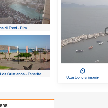
a di Trevi - Rim
Los Cristianos - Tenerife
Uzastopno snimanje
MERE