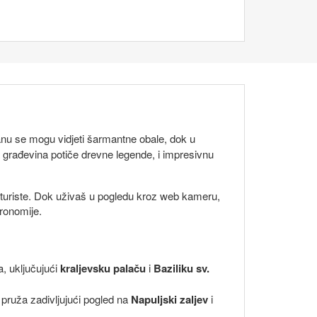
anu se mogu vidjeti šarmantne obale, dok u
ja građevina potiče drevne legende, i impresivnu
a turiste. Dok uživaš u pogledu kroz web kameru,
tronomije.
, uključujući
kraljevsku palaču
i
Baziliku sv.
 pruža zadivljujući pogled na
Napuljski zaljev
i