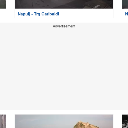
Napulj - Trg Garibaldi
N
Advertisement