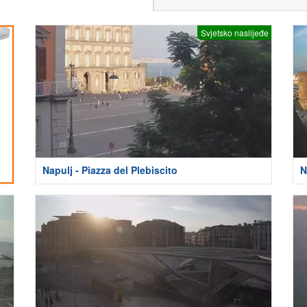
Svjetsko naslijeđe
Napulj - Piazza del Plebiscito
N