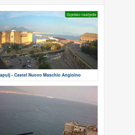
Svjetsko naslijeđe
apulj - Castel Nuovo Maschio Angioino