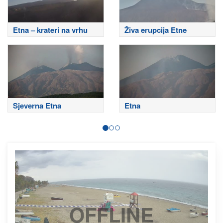
Etna – krateri na vrhu
Živa erupcija Etne
Sjeverna Etna
Etna
OFFLINE