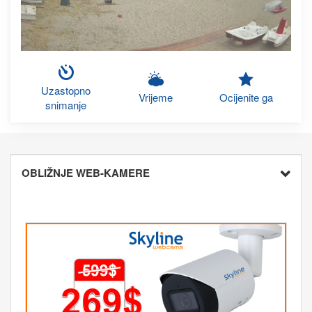
Uzastopno
Vrijeme
Ocijenite ga
snimanje
OBLIŽNJE WEB-KAMERE