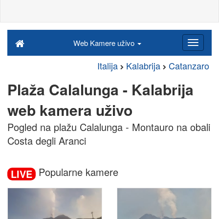
Web Kamere uživo
Italija
Kalabrija
Catanzaro
Plaža Calalunga - Kalabrija
web kamera uživo
Pogled na plažu Calalunga - Montauro na obali
Costa degli Aranci
Popularne kamere
LIVE