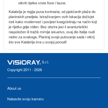
otkriti rijetke vrste flore i faune.
Kalabrija je regija puna kontrasta, od pješčanih plaža do
planinskih predjela. Istraživanjem ovih lokacija doživjet
ćeš kako modernost i povijest koegzistiraju na način koji
je rijetko gdje viđen. Bez obzira jesi li avanturistički
raspoložen ili tražiš mirnije iskustvo, ovaj dio Italije nudi
nešto za svakoga. Planiraj svoje putovanje sada i otkrij
što sve Kalabrija ima u svojoj ponudi!
S.r.l.
Copyright 2011 - 2026
About us
Nabavite svoju kameru