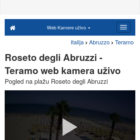
Web Kamere uživo
Italija
Abruzzo
Teramo
Roseto degli Abruzzi -
Teramo web kamera uživo
Pogled na plažu Roseto degli Abruzzi