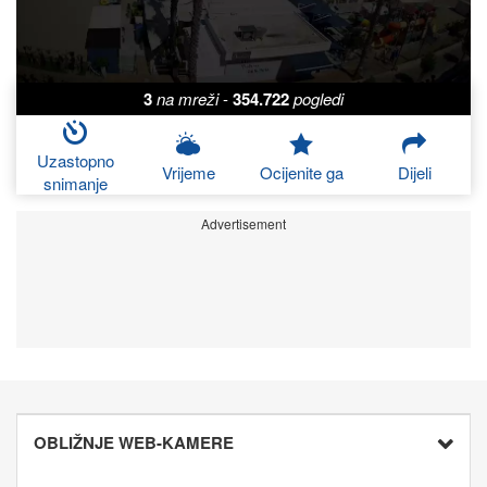
3
na mreži
-
354.722
pogledi
Uzastopno
Vrijeme
Ocijenite ga
Dijeli
snimanje
Advertisement
OBLIŽNJE WEB-KAMERE