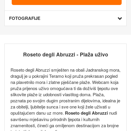
FOTOGRAFIJE
Roseto degli Abruzzi - Plaža uživo
Roseto degli Abruzzi smješten na obali Jadranskog mora,
dragulj je u pokrajini Teramo koji pruža prekrasan pogled
na plavetnilo mora i zlatne pješčane plaže. Webcam koja
pruža prijenos uživo omogućava ti da doživiš ljepotu ove
slikovite plaže iz udobnosti vlastitog doma. Plaža,
poznata po svojim dugim prostranim dijelovima, idealna je
za obitelji, ljubitelje sunca i sve one koji žele uživati u
opuštajućem danu uz more.
Roseto degli Abruzzi
nudi
savršenu mješavinu prirodnih ljepota i kulturnih
znamenitosti, čineći ga omiljenom destinacijom za brojne