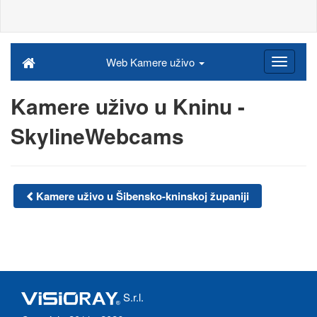
Web Kamere uživo
Kamere uživo u Kninu -
SkylineWebcams
Kamere uživo u Šibensko-kninskoj županiji
S.r.l.