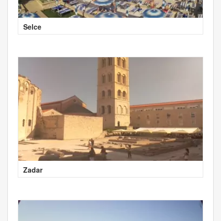
Selce
Zadar