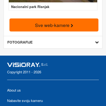
Nacionalni park Risnjak
Sve web-kamere
FOTOGRAFIJE
S.r.l.
Copyright 2011 - 2026
About us
Nabavite svoju kameru