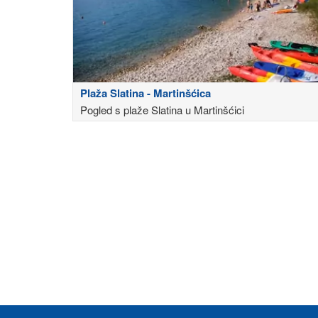
Plaža Slatina - Martinšćica
Pogled s plaže Slatina u Martinšćici