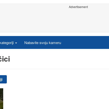
Advertisement
ategoriji
Nabavite svoju kameru
ici
ji