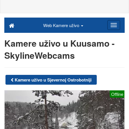
Web Kamere uživo
Kamere uživo u Kuusamo -
SkylineWebcams
Kamere uživo u Sjevernoj Ostrobotniji
Offline