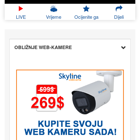
LIVE
Vrijeme
Ocijenite ga
Dijeli
OBLIŽNJE WEB-KAMERE