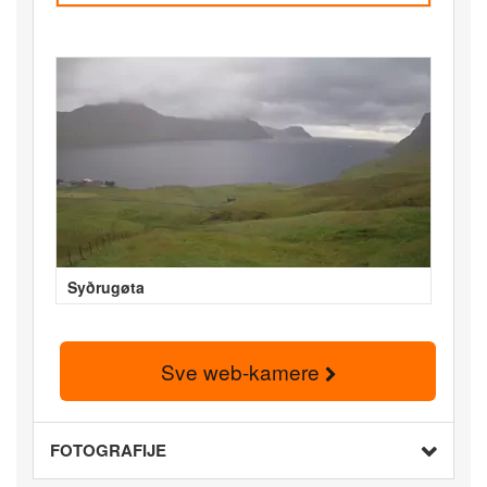
Syðrugøta
Sve web-kamere
FOTOGRAFIJE