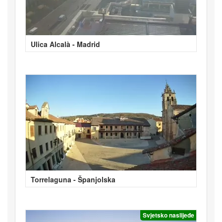
Ulica Alcalà - Madrid
Torrelaguna - Španjolska
Svjetsko naslijeđe