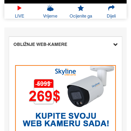
LIVE
Vrijeme
Ocijenite ga
Dijeli
OBLIŽNJE WEB-KAMERE