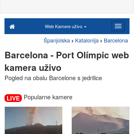
Web Kamere uživo
Španjolska
Katalonija
Barcelona
Barcelona - Port Olímpic web
kamera uživo
Pogled na obalu Barcelone s jedrilice
Popularne kamere
LIVE