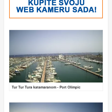
Tur Tur Tura katamaranom - Port Olímpic