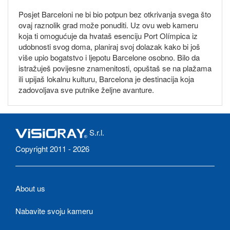
Posjet Barceloni ne bi bio potpun bez otkrivanja svega što
ovaj raznolik grad može ponuditi. Uz ovu web kameru
koja ti omogućuje da hvataš esenciju Port Olímpica iz
udobnosti svog doma, planiraj svoj dolazak kako bi još
više upio bogatstvo i ljepotu Barcelone osobno. Bilo da
istražuješ povijesne znamenitosti, opuštaš se na plažama
ili upijaš lokalnu kulturu, Barcelona je destinacija koja
zadovoljava sve putnike željne avanture.
S.r.l.
Copyright 2011 - 2026
About us
Nabavite svoju kameru