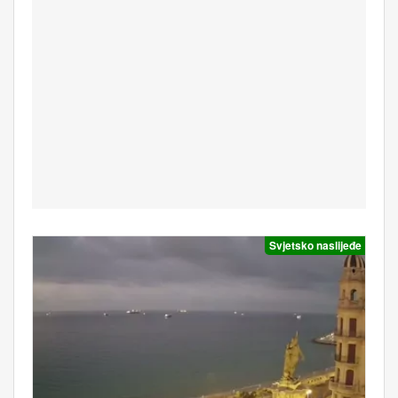
Svjetsko naslijeđe