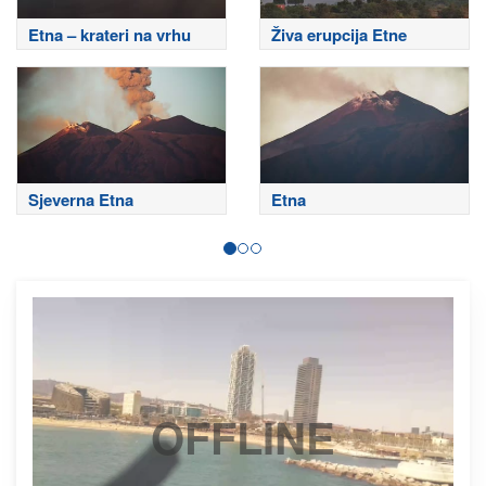
Etna – krateri na vrhu
Živa erupcija Etne
Sjeverna Etna
Etna
OFFLINE