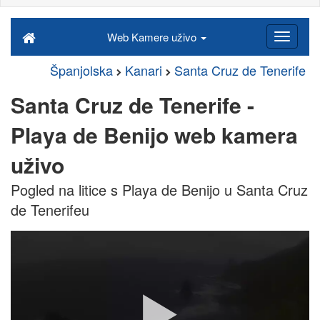
Web Kamere uživo
Španjolska
Kanari
Santa Cruz de Tenerife
Santa Cruz de Tenerife -
Playa de Benijo web kamera
uživo
Pogled na litice s Playa de Benijo u Santa Cruz
de Tenerifeu