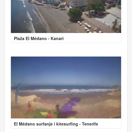
Plaža El Médano - Kanari
El Médano surfanje i kitesurfing - Tenerife