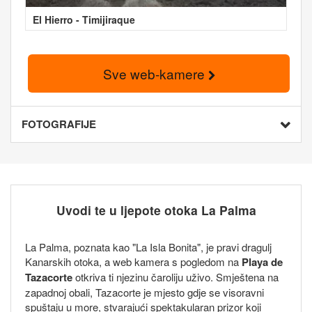
El Hierro - Timijiraque
Sve web-kamere
FOTOGRAFIJE
Uvodi te u ljepote otoka La Palma
La Palma, poznata kao "La Isla Bonita", je pravi dragulj
Kanarskih otoka, a web kamera s pogledom na
Playa de
Tazacorte
otkriva ti njezinu čaroliju uživo. Smještena na
zapadnoj obali, Tazacorte je mjesto gdje se visoravni
spuštaju u more, stvarajući spektakularan prizor koji