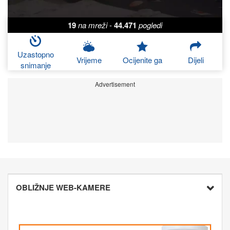
19
na mreži
-
44.471
pogledi
Uzastopno
Vrijeme
Ocijenite ga
Dijeli
snimanje
Advertisement
OBLIŽNJE WEB-KAMERE