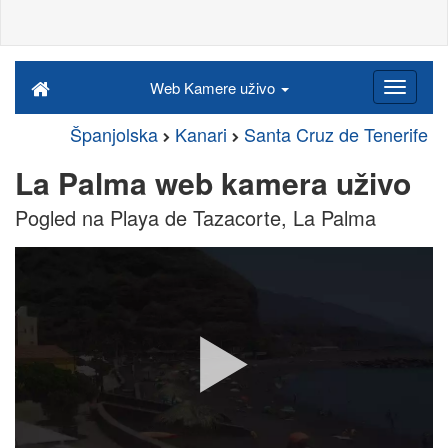
Web Kamere uživo
Španjolska
Kanari
Santa Cruz de Tenerife
La Palma web kamera uživo
Pogled na Playa de Tazacorte, La Palma