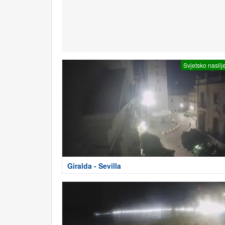
Svjetsko naslij
Giralda - Sevilla