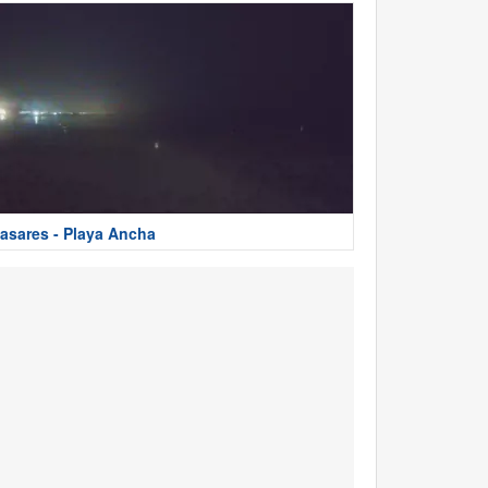
asares - Playa Ancha