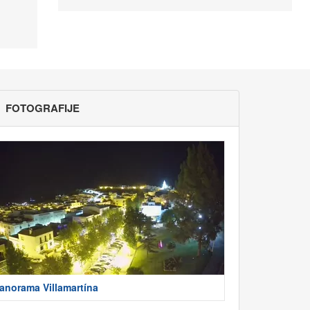
FOTOGRAFIJE
anorama Villamartína