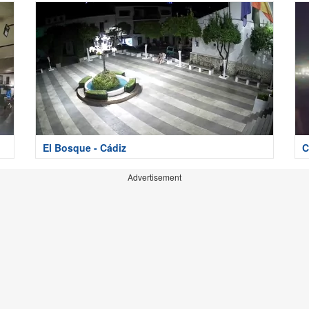
El Bosque - Cádiz
C
Advertisement