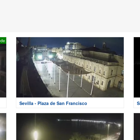
eđe
Sevilla - Plaza de San Francisco
S