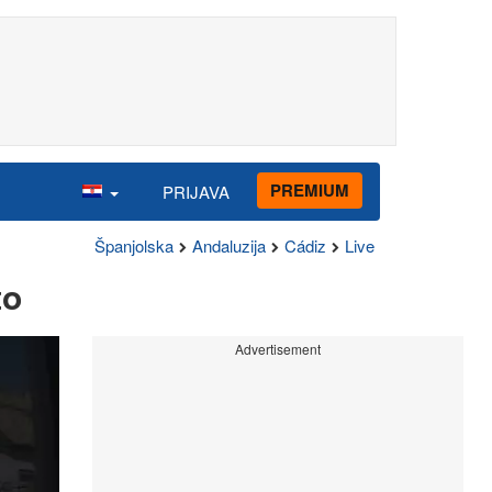
PREMIUM
PRIJAVA
Španjolska
Andaluzija
Cádiz
Live
to
Advertisement