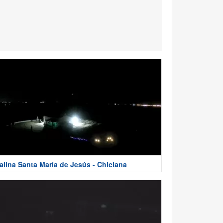
alina Santa María de Jesús - Chiclana