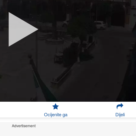
Ocijenite ga
Dijeli
Advertisement