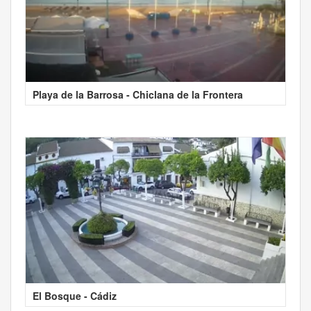
Playa de la Barrosa - Chiclana de la Frontera
El Bosque - Cádiz