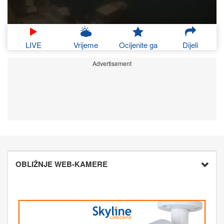
LIVE
Vrijeme
Ocijenite ga
Dijeli
Advertisement
OBLIŽNJE WEB-KAMERE