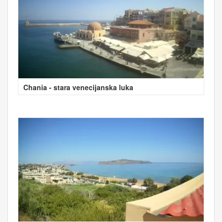
Chania - stara venecijanska luka