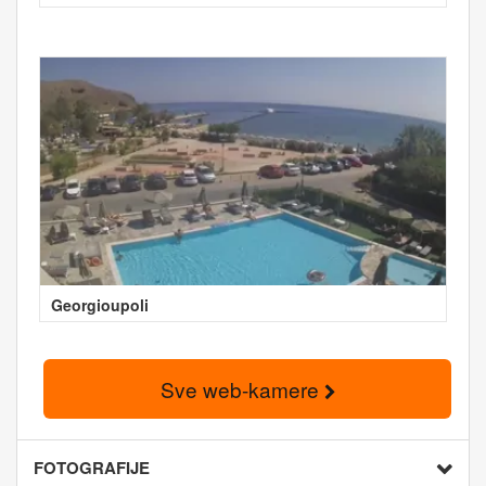
Georgioupoli
Sve web-kamere
FOTOGRAFIJE