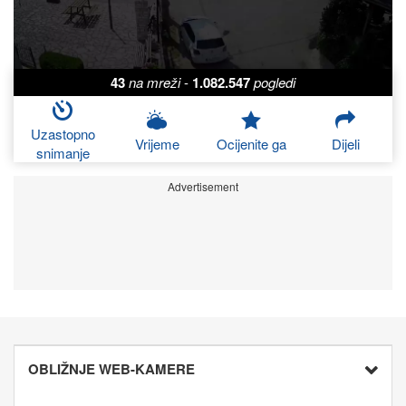
43
na mreži
-
1.082.547
pogledi
Uzastopno
Vrijeme
Ocijenite ga
Dijeli
snimanje
Advertisement
OBLIŽNJE WEB-KAMERE