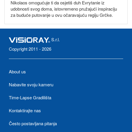
Nikolaos omogućuje ti da osjetiš duh Evrytanie iz
udobnosti svog doma, istovremeno pružajući inspiraciju
za buduće putovanje u ovu očaravajuću regiju Grčke.
S.r.l.
Copyright 2011 - 2026
About us
Nabavite svoju kameru
Time-Lapse Gradilišta
Kontaktirajte nas
Često postavljana pitanja