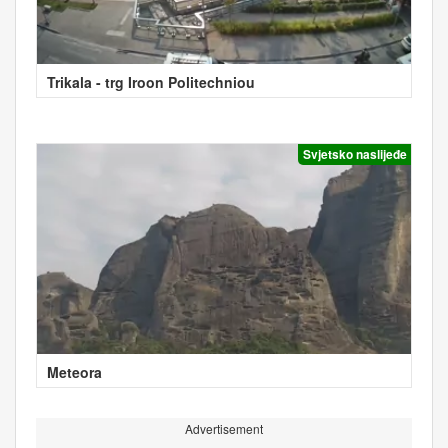
Trikala - trg Iroon Politechniou
Svjetsko naslijeđe
Meteora
Advertisement