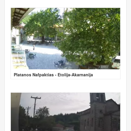
Platanos Nafpaktias - Etolija-Akarnanija