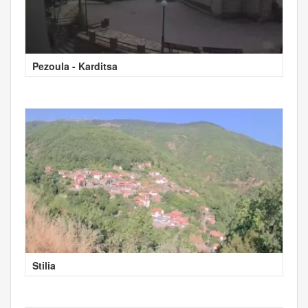
Pezoula - Karditsa
Stilia