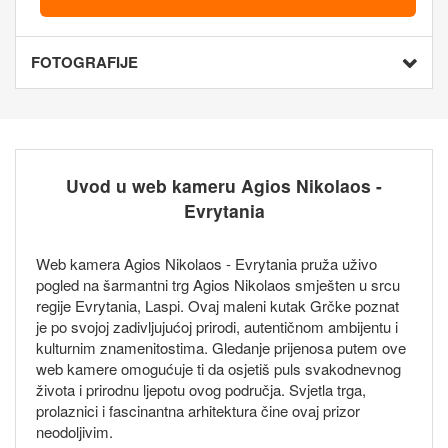
FOTOGRAFIJE
Uvod u web kameru Agios Nikolaos -
Evrytania
Web kamera Agios Nikolaos - Evrytania pruža uživo
pogled na šarmantni trg Agios Nikolaos smješten u srcu
regije Evrytania, Laspi. Ovaj maleni kutak Grčke poznat
je po svojoj zadivljujućoj prirodi, autentičnom ambijentu i
kulturnim znamenitostima. Gledanje prijenosa putem ove
web kamere omogućuje ti da osjetiš puls svakodnevnog
života i prirodnu ljepotu ovog područja. Svjetla trga,
prolaznici i fascinantna arhitektura čine ovaj prizor
neodoljivim.