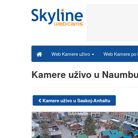
Web Kamere po k
Web Kamere uživo
Kamere uživo u Naumb
Kamere uživo u Saskoj-Anhaltu