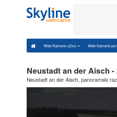
Web Kamere po k
Web Kamere uživo
Neustadt an der Aisch 
Neustadt an der Aisch, panoramski r