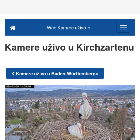
Web Kamere uživo
Kamere uživo u Kirchzartenu
Kamere uživo u Baden-Württembergu