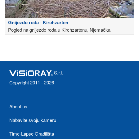
Gnijezdo roda - Kirchzarten
Pogled na gnijezdo roda u Kirchzartenu, Njemačka
S.r.l.
Copyright 2011 - 2026
About us
Nabavite svoju kameru
Time-Lapse Gradilišta