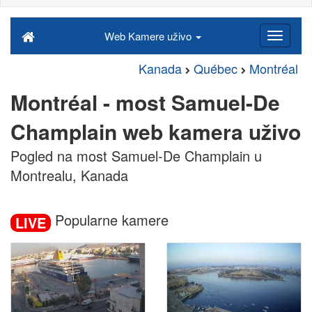
Web Kamere uživo
Kanada
Québec
Montréal
Montréal - most Samuel-De
Champlain web kamera uživo
Pogled na most Samuel-De Champlain u
Montrealu, Kanada
Popularne kamere
LIVE