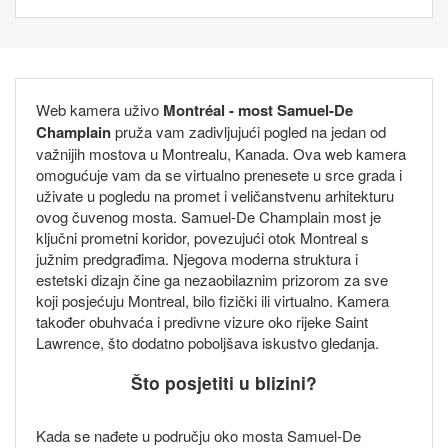
Web kamera uživo
Montréal - most Samuel-De
Champlain
pruža vam zadivljujući pogled na jedan od
važnijih mostova u Montrealu, Kanada. Ova web kamera
omogućuje vam da se virtualno prenesete u srce grada i
uživate u pogledu na promet i veličanstvenu arhitekturu
ovog čuvenog mosta. Samuel-De Champlain most je
ključni prometni koridor, povezujući otok Montreal s
južnim predgrađima. Njegova moderna struktura i
estetski dizajn čine ga nezaobilaznim prizorom za sve
koji posjećuju Montreal, bilo fizički ili virtualno. Kamera
također obuhvaća i predivne vizure oko rijeke Saint
Lawrence, što dodatno poboljšava iskustvo gledanja.
Što posjetiti u blizini?
Kada se nađete u području oko mosta Samuel-De