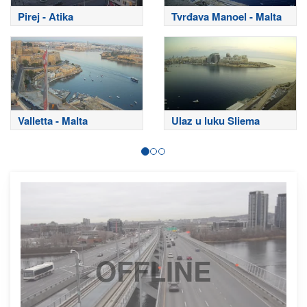
Pirej - Atika
Tvrđava Manoel - Malta
Valletta - Malta
Ulaz u luku Sliema
OFFLINE