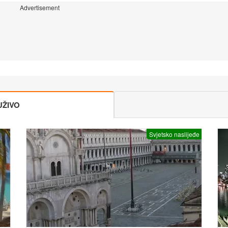
Advertisement
UŽIVO
Svjetsko naslijeđe