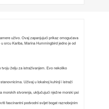
mere uživo. Ovaj zapanjujući prikaz omogućava
ko u srcu Kariba, Marina Hummingbird jedno je od
u tvoju želju za istraživanjem. Evo nekoliko
tanovnicima. Uživaj u lokalnoj kuhinji i istraži
a morskih stvorenja, uključujući nježne morski psi
kriti fascinantni podvodni svijet bogat raznobojnim