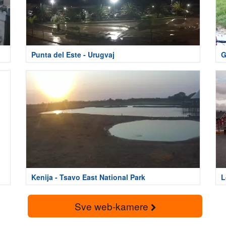
Punta del Este - Urugvaj
G
Kenija - Tsavo East National Park
L
Sve web-kamere