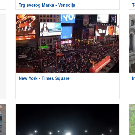
Trg svetog Marka - Venecija
T
New York - Times Square
I