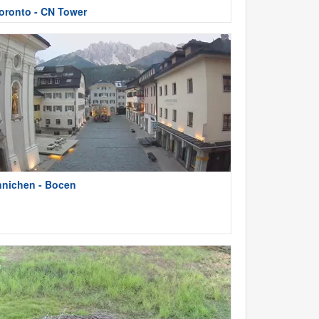
oronto - CN Tower
nnichen - Bocen