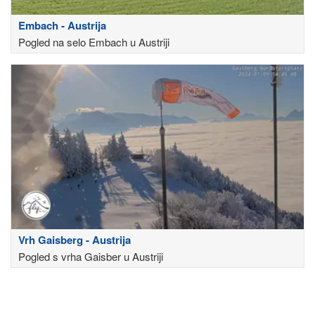
Embach - Austrija
Pogled na selo Embach u Austriji
Vrh Gaisberg - Austrija
Pogled s vrha Gaisber u Austriji