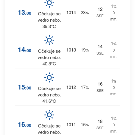
1
%
12
13
1014
23
:00
%
0
Očekuje se
SSE
mm.
vedro nebo.
39.3°C
1
%
14
14
1013
19
:00
%
0
Očekuje se
SSE
mm.
vedro nebo.
40.8°C
1
%
16
15
1012
17
:00
%
0
Očekuje se
SSE
mm.
vedro nebo.
41.6°C
1
%
18
16
1011
16
:00
%
0
Očekuje se
SSE
mm.
vedro nebo.