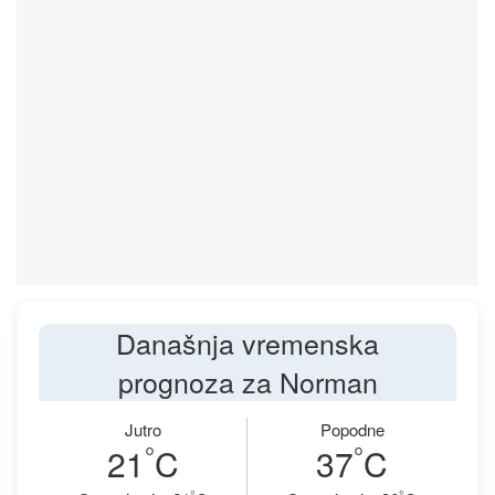
Današnja vremenska
prognoza za Norman
Jutro
Popodne
°
°
21
C
37
C
°
°