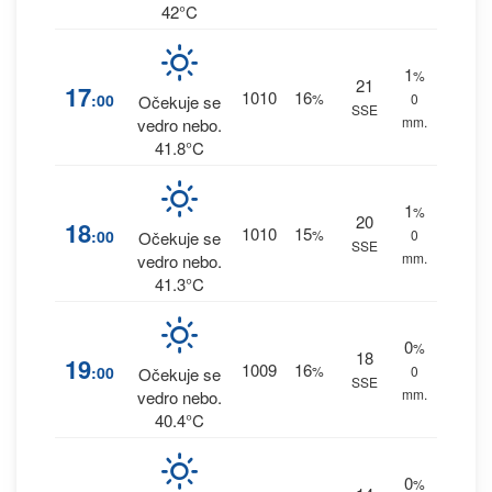
42°C
1
%
21
17
1010
16
:00
%
0
Očekuje se
SSE
mm.
vedro nebo.
41.8°C
1
%
20
18
1010
15
:00
%
0
Očekuje se
SSE
mm.
vedro nebo.
41.3°C
0
%
18
19
1009
16
:00
%
0
Očekuje se
SSE
mm.
vedro nebo.
40.4°C
0
%