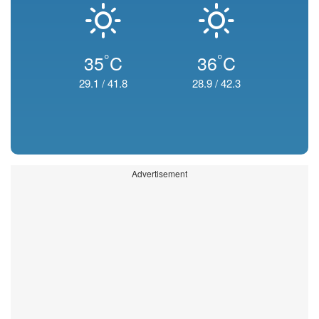
°
°
35
C
36
C
29.1
/
41.8
28.9
/
42.3
Advertisement