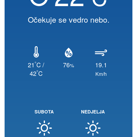
Očekuje se vedro nebo.
°
21
C /
76
19.1
%
°
42
C
Km/h
SUBOTA
NEDJELJA