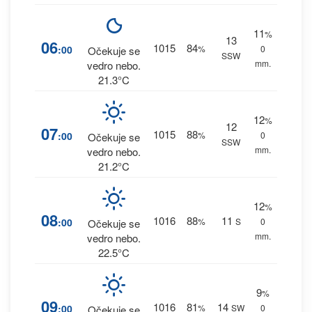
11
%
13
06
1015
84
:00
%
0
Očekuje se
SSW
mm.
vedro nebo.
21.3°C
12
%
12
07
1015
88
:00
%
0
Očekuje se
SSW
mm.
vedro nebo.
21.2°C
12
%
08
1016
88
11
:00
%
S
0
Očekuje se
mm.
vedro nebo.
22.5°C
9
%
09
1016
81
14
:00
%
SW
0
Očekuje se