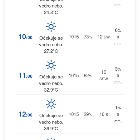
mm.
vedro nebo.
24.8°C
6
%
10
1015
73
12
:00
%
SW
0
Očekuje se
mm.
vedro nebo.
27.2°C
3
%
10
11
1015
62
:00
%
0
Očekuje se
SSW
mm.
vedro nebo.
32.9°C
1
%
12
1015
29
10
:00
%
S
0
Očekuje se
mm.
vedro nebo.
36.9°C