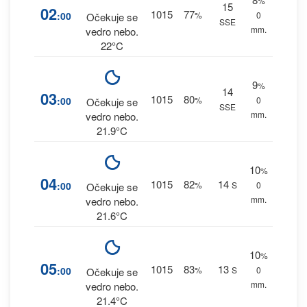
%
15
02
1015
77
:00
%
0
Očekuje se
SSE
mm.
vedro nebo.
22°C
9
%
14
03
1015
80
:00
%
0
Očekuje se
SSE
mm.
vedro nebo.
21.9°C
10
%
04
1015
82
14
:00
%
S
0
Očekuje se
mm.
vedro nebo.
21.6°C
10
%
05
1015
83
13
:00
%
S
0
Očekuje se
mm.
vedro nebo.
21.4°C