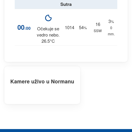
Sutra
3
%
16
00
1014
54
:00
%
0
Očekuje se
SSW
mm.
vedro nebo.
26.5°C
Kamere uživo u Normanu