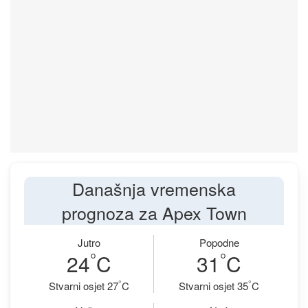
Današnja vremenska
prognoza za Apex Town
Jutro
Popodne
°
°
24
C
31
C
°
°
Stvarni osjet 27
C
Stvarni osjet 35
C