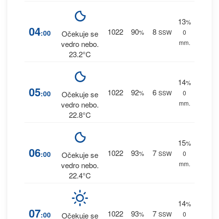
13
%
04
1022
90
8
:00
%
SSW
0
Očekuje se
mm.
vedro nebo.
23.2°C
14
%
05
1022
92
6
:00
%
SSW
0
Očekuje se
mm.
vedro nebo.
22.8°C
15
%
06
1022
93
7
:00
%
SSW
0
Očekuje se
mm.
vedro nebo.
22.4°C
14
%
07
1022
93
7
:00
%
SSW
0
Očekuje se