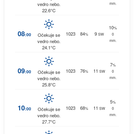
mm.
vedro nebo.
22.6°C
10
%
08
1023
84
9
:00
%
SW
0
Očekuje se
mm.
vedro nebo.
24.1°C
7
%
09
1023
76
11
:00
%
SW
0
Očekuje se
mm.
vedro nebo.
25.8°C
5
%
10
1023
68
11
:00
%
SW
0
Očekuje se
mm.
vedro nebo.
27.7°C