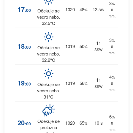
3
%
17
1020
48
13
:00
%
SW
0
Očekuje se
mm.
vedro nebo.
32.5°C
3
%
11
18
1019
50
:00
%
0
Očekuje se
SSW
mm.
vedro nebo.
32.2°C
4
%
11
19
1019
56
:00
%
0
Očekuje se
SSW
mm.
vedro nebo.
31°C
6
%
20
Očekuje se
1020
65
10
:00
%
S
0
prolazna
mm.