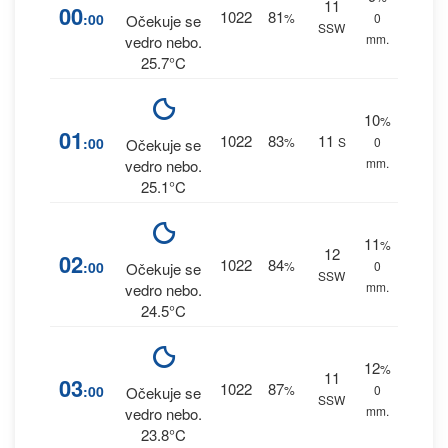
11
00
1022
81
:00
%
0
Očekuje se
SSW
mm.
vedro nebo.
25.7°C
10
%
01
1022
83
11
:00
%
S
0
Očekuje se
mm.
vedro nebo.
25.1°C
11
%
12
02
1022
84
:00
%
0
Očekuje se
SSW
mm.
vedro nebo.
24.5°C
12
%
11
03
1022
87
:00
%
0
Očekuje se
SSW
mm.
vedro nebo.
23.8°C