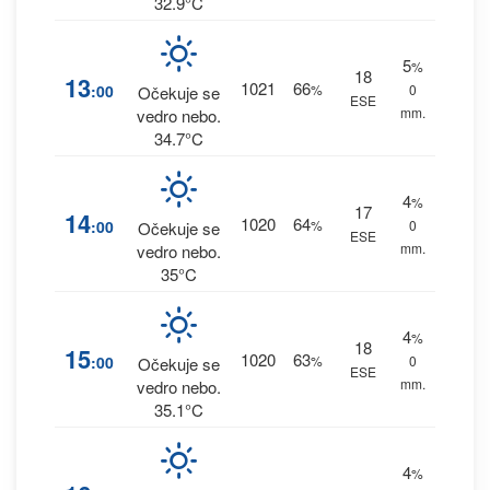
32.9°C
5
%
18
13
1021
66
:00
%
0
Očekuje se
ESE
mm.
vedro nebo.
34.7°C
4
%
17
14
1020
64
:00
%
0
Očekuje se
ESE
mm.
vedro nebo.
35°C
4
%
18
15
1020
63
:00
%
0
Očekuje se
ESE
mm.
vedro nebo.
35.1°C
4
%