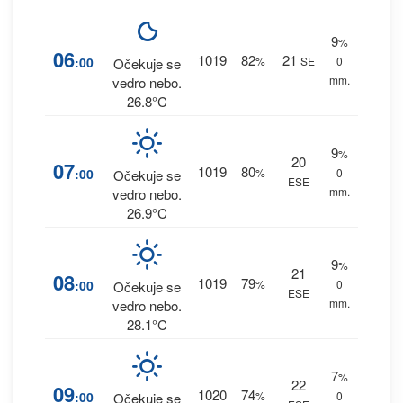
9
%
06
1019
82
21
:00
%
SE
0
Očekuje se
mm.
vedro nebo.
26.8°C
9
%
20
07
1019
80
:00
%
0
Očekuje se
ESE
mm.
vedro nebo.
26.9°C
9
%
21
08
1019
79
:00
%
0
Očekuje se
ESE
mm.
vedro nebo.
28.1°C
7
%
22
09
1020
74
:00
%
0
Očekuje se