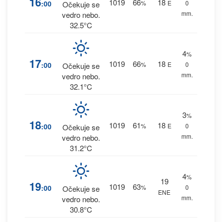
16
1019
66
18
:00
%
E
0
Očekuje se
mm.
vedro nebo.
32.5°C
4
%
17
1019
66
18
:00
%
E
0
Očekuje se
mm.
vedro nebo.
32.1°C
3
%
18
1019
61
18
:00
%
E
0
Očekuje se
mm.
vedro nebo.
31.2°C
4
%
19
19
1019
63
:00
%
0
Očekuje se
ENE
mm.
vedro nebo.
30.8°C