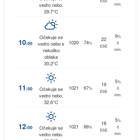
ESE
mm.
vedro nebo.
29.7°C
9
%
Očekuje se
22
10
1020
74
:00
%
0
vedro nebo s
ESE
mm.
nekoliko
oblaka
30.2°C
5
%
19
11
1021
67
:00
%
0
Očekuje se
ESE
mm.
vedro nebo.
32.6°C
5
%
18
12
1021
66
:00
%
0
Očekuje se
ESE
mm.
vedro nebo.