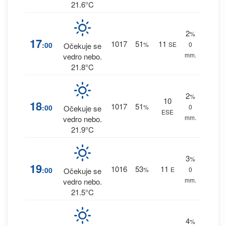
21.6°C
2
%
17
1017
51
11
:00
%
SE
0
Očekuje se
mm.
vedro nebo.
21.8°C
2
%
10
18
1017
51
:00
%
0
Očekuje se
ESE
mm.
vedro nebo.
21.9°C
3
%
19
1016
53
11
:00
%
E
0
Očekuje se
mm.
vedro nebo.
21.5°C
4
%