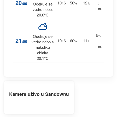
20
1016
56
12
:00
%
E
0
Očekuje se
mm.
vedro nebo.
20.6°C
5
%
Očekuje se
21
1016
60
11
:00
%
E
0
vedro nebo s
mm.
nekoliko
oblaka
20.1°C
Kamere uživo u Sandownu