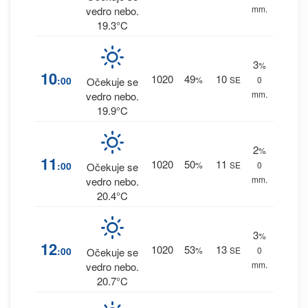
mm.
vedro nebo.
19.3°C
3
%
10
1020
49
10
:00
%
SE
0
Očekuje se
mm.
vedro nebo.
19.9°C
2
%
11
1020
50
11
:00
%
SE
0
Očekuje se
mm.
vedro nebo.
20.4°C
3
%
12
1020
53
13
:00
%
SE
0
Očekuje se
mm.
vedro nebo.
20.7°C