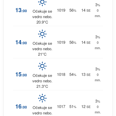
3
%
13
1019
56
14
:00
%
SE
0
Očekuje se
mm.
vedro nebo.
20.9°C
3
%
14
1019
56
14
:00
%
SE
0
Očekuje se
mm.
vedro nebo.
21°C
3
%
15
1018
54
13
:00
%
SE
0
Očekuje se
mm.
vedro nebo.
21.3°C
3
%
16
1017
51
12
:00
%
SE
0
Očekuje se
mm.
vedro nebo.