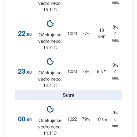
mm.
vedro nebo.
15.1°C
8
%
10
22
1023
77
:00
%
0
Očekuje se
NNE
mm.
vedro nebo.
14.7°C
9
%
23
1023
78
9
:00
%
NE
0
Očekuje se
mm.
vedro nebo.
14.4°C
Sutra
9
%
00
1022
79
10
:00
%
NE
0
Očekuje se
mm.
vedro nebo.
14.1°C