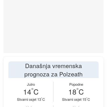
Današnja vremenska
prognoza za Polzeath
Jutro
Popodne
°
°
14
C
18
C
°
°
Stvarni osjet 13
C
Stvarni osjet 15
C