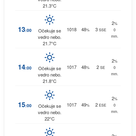
21.3°C
2
%
13
1018
48
3
:00
%
SSE
0
Očekuje se
mm.
vedro nebo.
21.7°C
2
%
14
1017
48
2
:00
%
SE
0
Očekuje se
mm.
vedro nebo.
21.8°C
2
%
15
1017
49
2
:00
%
ESE
0
Očekuje se
mm.
vedro nebo.
22°C
3