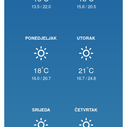
13.5
/
22.0
15.6
/
20.5
PONEDJELJAK
UTORAK
°
°
18
C
21
C
16.0
/
20.7
16.7
/
24.8
SRIJEDA
ČETVRTAK