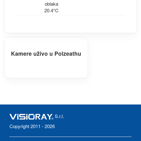
oblaka
20.4°C
Kamere uživo u Polzeathu
S.r.l.
Copyright 2011 - 2026