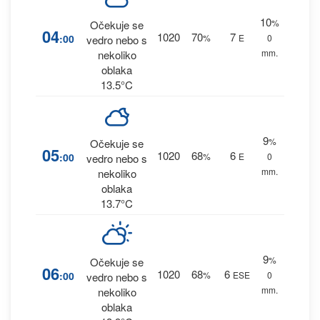
10
%
Očekuje se
04
1020
70
7
:00
%
E
0
vedro nebo s
mm.
nekoliko
oblaka
13.5°C
9
%
Očekuje se
05
1020
68
6
:00
%
E
0
vedro nebo s
mm.
nekoliko
oblaka
13.7°C
9
%
Očekuje se
06
1020
68
6
:00
%
ESE
0
vedro nebo s
mm.
nekoliko
oblaka