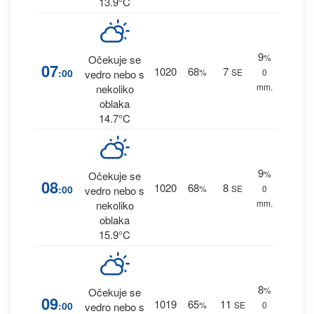
13.9°C
9
%
Očekuje se
07
1020
68
7
:00
%
SE
0
vedro nebo s
mm.
nekoliko
oblaka
14.7°C
9
%
Očekuje se
08
1020
68
8
:00
%
SE
0
vedro nebo s
mm.
nekoliko
oblaka
15.9°C
8
%
Očekuje se
09
1019
65
11
:00
%
SE
0
vedro nebo s