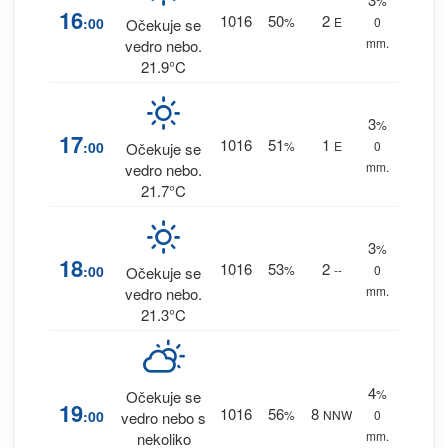
%
16
1016
50
2
:00
%
E
0
Očekuje se
mm.
vedro nebo.
21.9°C
3
%
17
1016
51
1
:00
%
E
0
Očekuje se
mm.
vedro nebo.
21.7°C
3
%
18
1016
53
2
:00
%
--
0
Očekuje se
mm.
vedro nebo.
21.3°C
4
%
Očekuje se
19
1016
56
8
:00
%
NNW
0
vedro nebo s
mm.
nekoliko