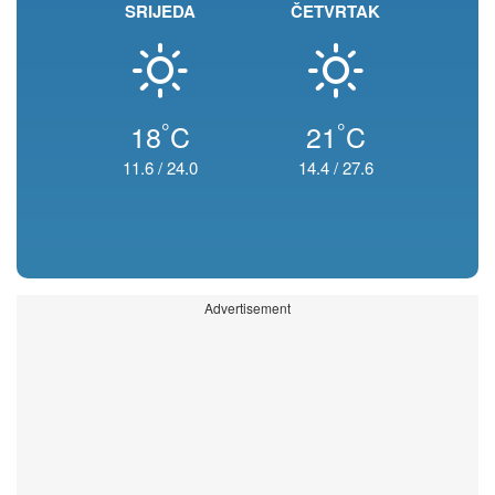
SRIJEDA
ČETVRTAK
°
°
18
C
21
C
11.6
/
24.0
14.4
/
27.6
Advertisement