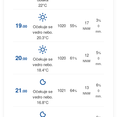
22°C
3
%
17
19
1020
55
:00
%
0
Očekuje se
NNW
mm.
vedro nebo.
20.3°C
5
%
12
20
1020
61
:00
%
0
Očekuje se
NNW
mm.
vedro nebo.
18.4°C
6
%
13
21
1021
64
:00
%
0
Očekuje se
NNW
mm.
vedro nebo.
16.8°C