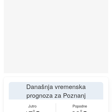
Današnja vremenska
prognoza za Poznanj
Jutro
Popodne
°
°