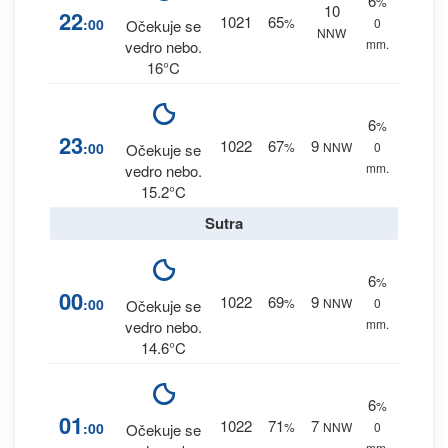
6
%
10
22
1021
65
:00
%
0
Očekuje se
NNW
mm.
vedro nebo.
16°C
6
%
23
1022
67
9
:00
%
NNW
0
Očekuje se
mm.
vedro nebo.
15.2°C
Sutra
6
%
00
1022
69
9
:00
%
NNW
0
Očekuje se
mm.
vedro nebo.
14.6°C
6
%
01
1022
71
7
:00
%
NNW
0
Očekuje se
mm.