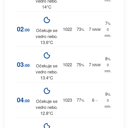
vedro nebo.
14°C
7
%
02
1022
73
7
:00
%
NNW
0
Očekuje se
mm.
vedro nebo.
13.6°C
8
%
03
1022
75
7
:00
%
NNW
0
Očekuje se
mm.
vedro nebo.
13.4°C
9
%
04
1023
77
6
:00
%
--
0
Očekuje se
mm.
vedro nebo.
12.8°C