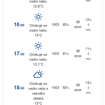
mm.
vedro nebo.
12.8°C
12
%
38
16
1003
82
:00
%
0
Očekuje se
WSW
mm.
vedro nebo.
13°C
11
%
38
17
1003
81
:00
%
0
Očekuje se
WSW
mm.
vedro nebo.
13.1°C
13
%
Očekuje se
38
18
1003
82
:00
%
0
vedro nebo s
WSW
mm.
nekoliko
oblaka
13°C