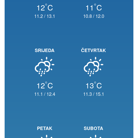
°
°
12
C
11
C
11.2
/
13.1
10.8
/
12.0
SRIJEDA
ČETVRTAK
°
°
12
C
13
C
11.1
/
12.4
11.3
/
15.1
PETAK
SUBOTA