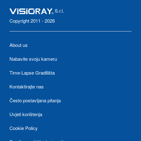
S.r.l.
Copyright 2011 - 2026
About us
Nabavite svoju kameru
Time-Lapse Gradilišta
Kontaktirajte nas
Često postavljana pitanja
Uvjeti korištenja
Cookie Policy