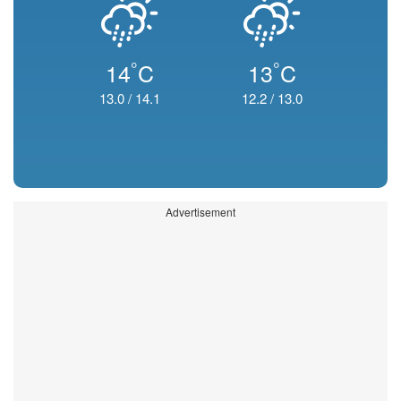
°
°
14
C
13
C
13.0
/
14.1
12.2
/
13.0
Advertisement