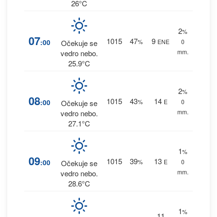
26°C
2
%
07
1015
47
9
:00
%
ENE
0
Očekuje se
mm.
vedro nebo.
25.9°C
2
%
08
1015
43
14
:00
%
E
0
Očekuje se
mm.
vedro nebo.
27.1°C
1
%
09
1015
39
13
:00
%
E
0
Očekuje se
mm.
vedro nebo.
28.6°C
1
%
11