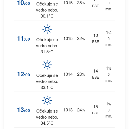
10
1015
35
:00
%
0
Očekuje se
ESE
mm.
vedro nebo.
30.1°C
1
%
10
11
1015
32
:00
%
0
Očekuje se
ESE
mm.
vedro nebo.
31.5°C
1
%
14
12
1014
28
:00
%
0
Očekuje se
ESE
mm.
vedro nebo.
33.1°C
1
%
15
13
1013
24
:00
%
0
Očekuje se
ESE
mm.
vedro nebo.
34.5°C