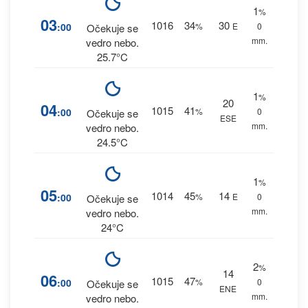
1
%
03
1016
34
30
:00
%
E
0
Očekuje se
mm.
vedro nebo.
25.7°C
1
%
20
04
1015
41
:00
%
0
Očekuje se
ESE
mm.
vedro nebo.
24.5°C
1
%
05
1014
45
14
:00
%
E
0
Očekuje se
mm.
vedro nebo.
24°C
2
%
14
06
1015
47
:00
%
0
Očekuje se
ENE
mm.
vedro nebo.