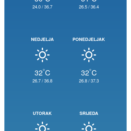
24.0
/
36.7
26.5
/
36.4
NEDJELJA
PONEDJELJAK
°
°
32
C
32
C
26.7
/
36.8
26.8
/
37.3
UTORAK
SRIJEDA