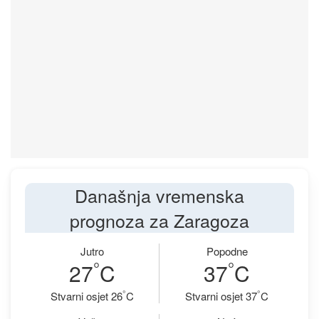
Današnja vremenska
prognoza za Zaragoza
Jutro
Popodne
°
°
27
C
37
C
°
°
Stvarni osjet 26
C
Stvarni osjet 37
C