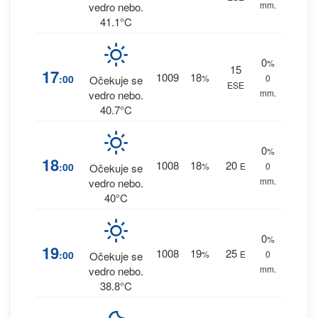
mm.
vedro nebo.
41.1°C
0
%
15
17
1009
18
:00
%
0
Očekuje se
ESE
mm.
vedro nebo.
40.7°C
0
%
18
1008
18
20
:00
%
E
0
Očekuje se
mm.
vedro nebo.
40°C
0
%
19
1008
19
25
:00
%
E
0
Očekuje se
mm.
vedro nebo.
38.8°C