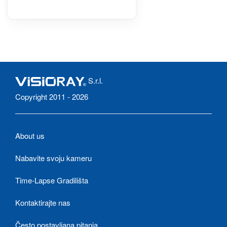
S.r.l.
Copyright 2011 - 2026
About us
Nabavite svoju kameru
Time-Lapse Gradilišta
Kontaktirajte nas
Često postavljana pitanja