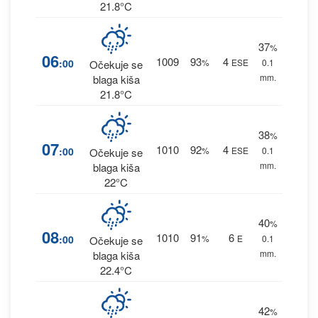
21.8°C
37
%
06
1009
93
4
:00
%
ESE
0.1
Očekuje se
mm.
blaga kiša
21.8°C
38
%
07
1010
92
4
:00
%
ESE
0.1
Očekuje se
mm.
blaga kiša
22°C
40
%
08
1010
91
6
:00
%
E
0.1
Očekuje se
mm.
blaga kiša
22.4°C
42
%