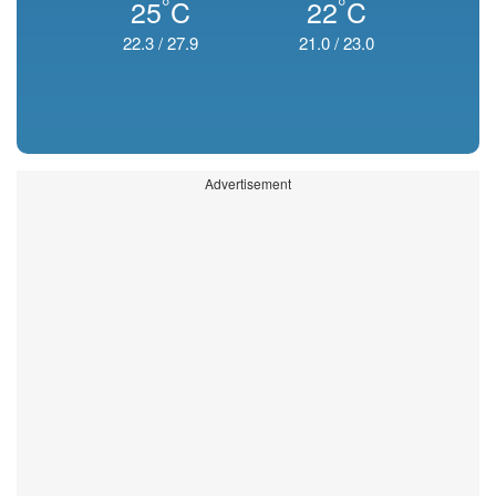
°
°
25
C
22
C
22.3
/
27.9
21.0
/
23.0
Advertisement