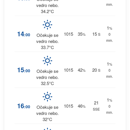
mm.
vedro nebo.
34.2°C
1
%
14
1015
35
15
:00
%
S
0
Očekuje se
mm.
vedro nebo.
33.7°C
1
%
15
1015
42
20
:00
%
S
0
Očekuje se
mm.
vedro nebo.
32.5°C
1
%
21
16
1015
46
:00
%
0
Očekuje se
SSE
mm.
vedro nebo.
32°C