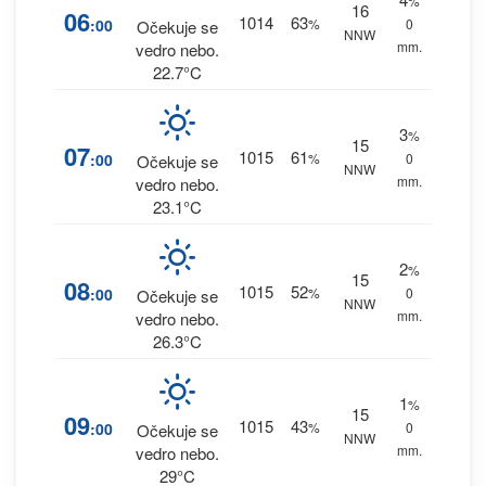
%
16
06
1014
63
:00
%
0
Očekuje se
NNW
mm.
vedro nebo.
22.7°C
3
%
15
07
1015
61
:00
%
0
Očekuje se
NNW
mm.
vedro nebo.
23.1°C
2
%
15
08
1015
52
:00
%
0
Očekuje se
NNW
mm.
vedro nebo.
26.3°C
1
%
15
09
1015
43
:00
%
0
Očekuje se
NNW
mm.
vedro nebo.
29°C