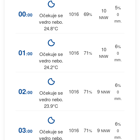
5
%
10
00
1016
69
:00
%
0
Očekuje se
NNW
mm.
vedro nebo.
24.8°C
6
%
10
01
1016
71
:00
%
0
Očekuje se
NNW
mm.
vedro nebo.
24.2°C
6
%
02
1016
71
9
:00
%
NNW
0
Očekuje se
mm.
vedro nebo.
23.9°C
6
%
03
1016
71
9
:00
%
NNW
0
Očekuje se
mm.
vedro nebo.