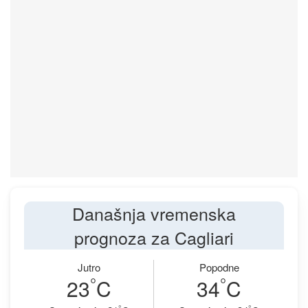
Današnja vremenska
prognoza za Cagliari
Jutro
Popodne
°
°
23
C
34
C
°
°