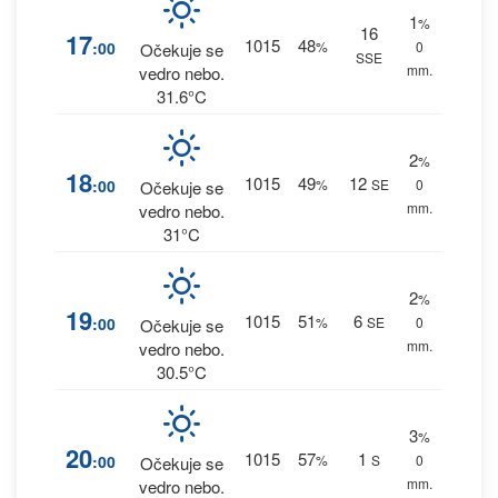
1
%
16
17
1015
48
:00
%
0
Očekuje se
SSE
mm.
vedro nebo.
31.6°C
2
%
18
1015
49
12
:00
%
SE
0
Očekuje se
mm.
vedro nebo.
31°C
2
%
19
1015
51
6
:00
%
SE
0
Očekuje se
mm.
vedro nebo.
30.5°C
3
%
20
1015
57
1
:00
%
S
0
Očekuje se
mm.
vedro nebo.