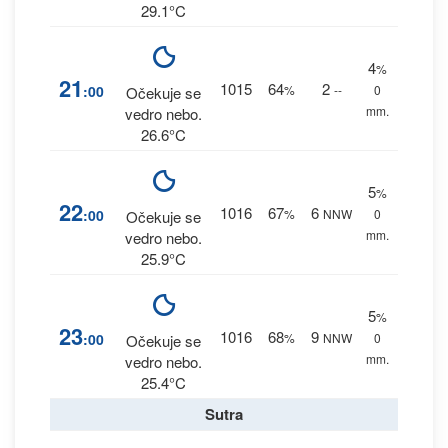
29.1°C
4
%
21
1015
64
2
:00
%
--
0
Očekuje se
mm.
vedro nebo.
26.6°C
5
%
22
1016
67
6
:00
%
NNW
0
Očekuje se
mm.
vedro nebo.
25.9°C
5
%
23
1016
68
9
:00
%
NNW
0
Očekuje se
mm.
vedro nebo.
25.4°C
Sutra