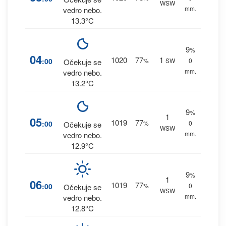
WSW
mm.
vedro nebo.
13.3°C
9
%
04
1020
77
1
:00
%
SW
0
Očekuje se
mm.
vedro nebo.
13.2°C
9
%
1
05
1019
77
:00
%
0
Očekuje se
WSW
mm.
vedro nebo.
12.9°C
9
%
1
06
1019
77
:00
%
0
Očekuje se
WSW
mm.
vedro nebo.
12.8°C