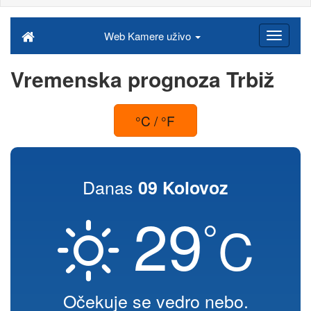
Web Kamere uživo
Vremenska prognoza Trbiž
°C / °F
Danas
09 Kolovoz
29
°
C
Očekuje se vedro nebo.