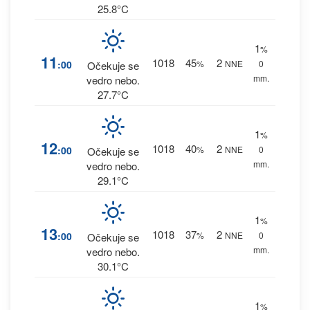
25.8°C
1
%
11
1018
45
2
:00
%
NNE
0
Očekuje se
mm.
vedro nebo.
27.7°C
1
%
12
1018
40
2
:00
%
NNE
0
Očekuje se
mm.
vedro nebo.
29.1°C
1
%
13
1018
37
2
:00
%
NNE
0
Očekuje se
mm.
vedro nebo.
30.1°C
1
%