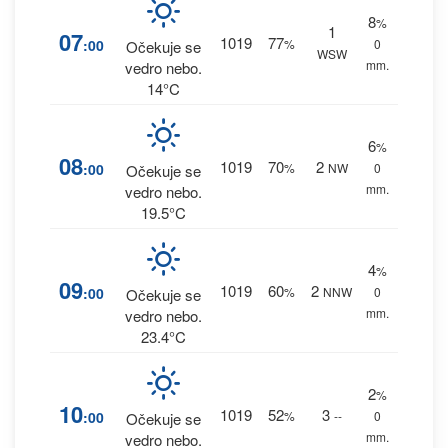
8
%
1
07
1019
77
:00
%
0
Očekuje se
WSW
mm.
vedro nebo.
14°C
6
%
08
1019
70
2
:00
%
NW
0
Očekuje se
mm.
vedro nebo.
19.5°C
4
%
09
1019
60
2
:00
%
NNW
0
Očekuje se
mm.
vedro nebo.
23.4°C
2
%
10
1019
52
3
:00
%
--
0
Očekuje se
mm.
vedro nebo.