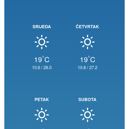
SRIJEDA
ČETVRTAK
°
°
19
C
19
C
10.6
/
28.0
10.8
/
27.2
PETAK
SUBOTA