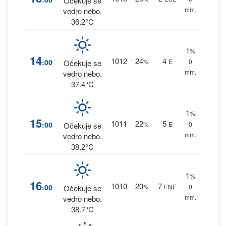
Očekuje se
mm.
vedro nebo.
36.2°C
1
%
14
1012
24
4
:00
%
E
0
Očekuje se
mm.
vedro nebo.
37.4°C
1
%
15
1011
22
5
:00
%
E
0
Očekuje se
mm.
vedro nebo.
38.2°C
1
%
16
1010
20
7
:00
%
ENE
0
Očekuje se
mm.
vedro nebo.
38.7°C