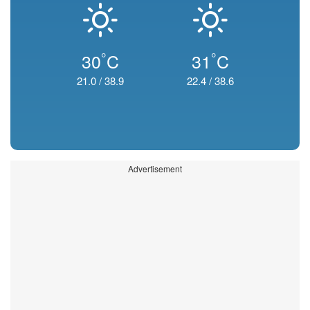
°
°
30
C
31
C
21.0
/
38.9
22.4
/
38.6
Advertisement