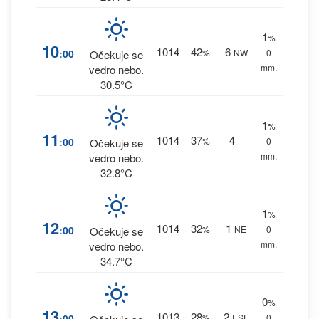
1
%
10
1014
42
6
:00
%
NW
0
Očekuje se
mm.
vedro nebo.
30.5°C
1
%
11
1014
37
4
:00
%
--
0
Očekuje se
mm.
vedro nebo.
32.8°C
1
%
12
1014
32
1
:00
%
NE
0
Očekuje se
mm.
vedro nebo.
34.7°C
0
%
13
1013
28
2
:00
%
ESE
0