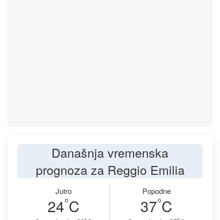
Današnja vremenska
prognoza za Reggio Emilia
Jutro
Popodne
°
°
24
C
37
C
°
°