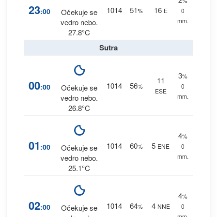
%
23
1014
51
16
:00
%
E
0
Očekuje se
mm.
vedro nebo.
27.8°C
Sutra
3
%
11
00
1014
56
:00
%
0
Očekuje se
ESE
mm.
vedro nebo.
26.8°C
4
%
01
1014
60
5
:00
%
ENE
0
Očekuje se
mm.
vedro nebo.
25.1°C
4
%
02
1014
64
4
:00
%
NNE
0
Očekuje se
mm.