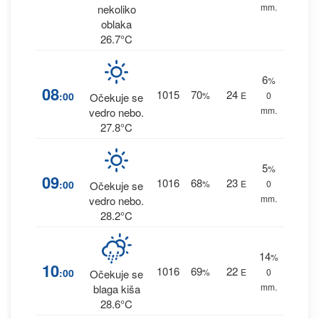
mm.
nekoliko
oblaka
26.7°C
6
%
08
1015
70
24
:00
%
E
0
Očekuje se
mm.
vedro nebo.
27.8°C
5
%
09
1016
68
23
:00
%
E
0
Očekuje se
mm.
vedro nebo.
28.2°C
14
%
10
1016
69
22
:00
%
E
0
Očekuje se
mm.
blaga kiša
28.6°C