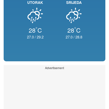
UTORAK
SRIJEDA
°
°
28
C
28
C
27.0
/
29.2
27.0
/
28.8
Advertisement