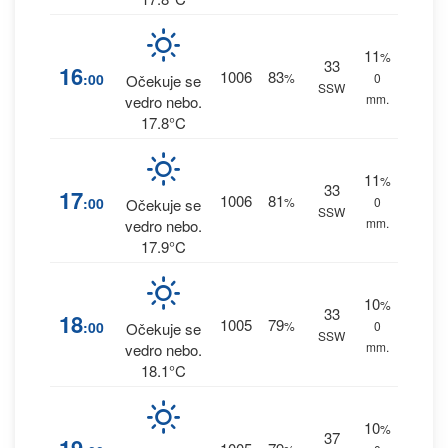
11
%
33
16
1006
83
:00
%
0
Očekuje se
SSW
mm.
vedro nebo.
17.8°C
11
%
33
17
1006
81
:00
%
0
Očekuje se
SSW
mm.
vedro nebo.
17.9°C
10
%
33
18
1005
79
:00
%
0
Očekuje se
SSW
mm.
vedro nebo.
18.1°C
10
%
37