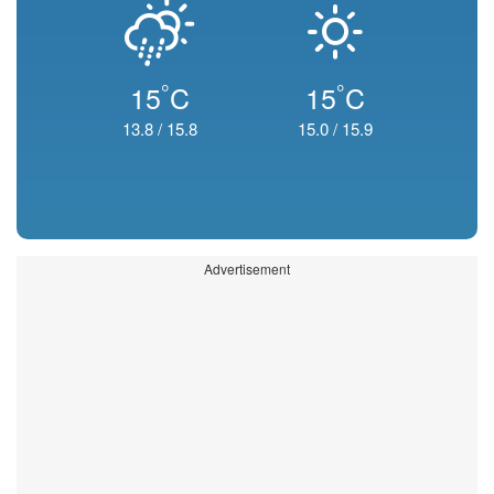
°
°
15
C
15
C
13.8
/
15.8
15.0
/
15.9
Advertisement