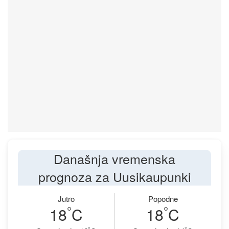
Današnja vremenska
prognoza za Uusikaupunki
Jutro
Popodne
°
°
18
C
18
C
°
°