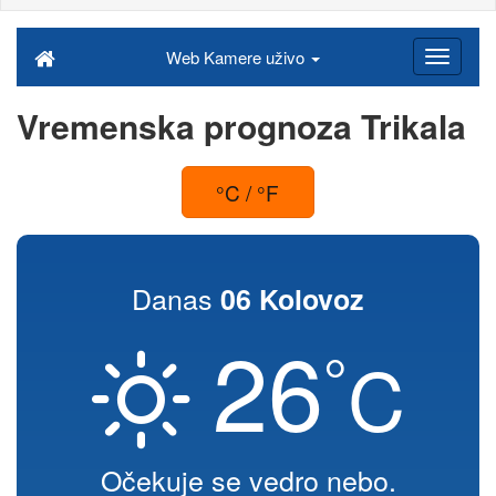
Web Kamere uživo
Vremenska prognoza Trikala
°C / °F
Danas
06 Kolovoz
26
°
C
Očekuje se vedro nebo.