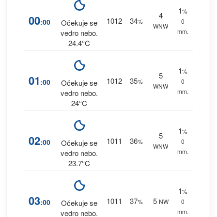
1
%
4
00
1012
34
:00
%
0
Očekuje se
WNW
mm.
vedro nebo.
24.4°C
1
%
5
01
1012
35
:00
%
0
Očekuje se
WNW
mm.
vedro nebo.
24°C
1
%
5
02
1011
36
:00
%
0
Očekuje se
WNW
mm.
vedro nebo.
23.7°C
1
%
03
1011
37
5
:00
%
NW
0
Očekuje se
mm.
vedro nebo.