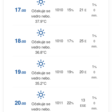
1
%
17
1010
15
21
:00
%
E
0
Očekuje se
mm.
vedro nebo.
37.9°C
1
%
18
1010
17
25
:00
%
E
0
Očekuje se
mm.
vedro nebo.
36.8°C
1
%
19
1010
19
20
:00
%
E
0
Očekuje se
mm.
vedro nebo.
35.2°C
1
%
13
20
1011
22
:00
%
0
Očekuje se
ESE
mm.
vedro nebo.