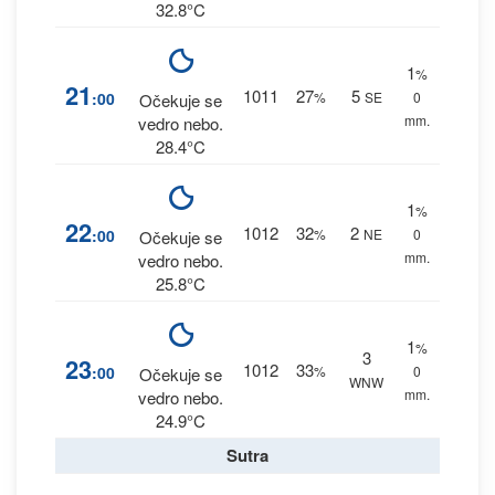
32.8°C
1
%
21
1011
27
5
:00
%
SE
0
Očekuje se
mm.
vedro nebo.
28.4°C
1
%
22
1012
32
2
:00
%
NE
0
Očekuje se
mm.
vedro nebo.
25.8°C
1
%
3
23
1012
33
:00
%
0
Očekuje se
WNW
mm.
vedro nebo.
24.9°C
Sutra