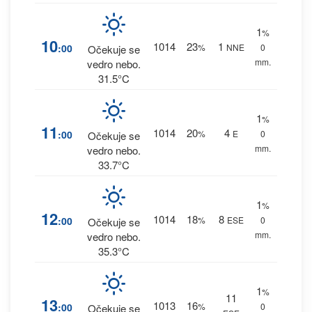
1
%
10
1014
23
1
:00
%
NNE
0
Očekuje se
mm.
vedro nebo.
31.5°C
1
%
11
1014
20
4
:00
%
E
0
Očekuje se
mm.
vedro nebo.
33.7°C
1
%
12
1014
18
8
:00
%
ESE
0
Očekuje se
mm.
vedro nebo.
35.3°C
1
%
11
13
1013
16
:00
%
0
Očekuje se