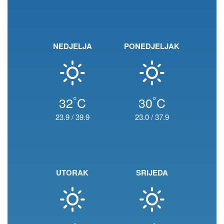
NEDJELJA
PONEDJELJAK
°
°
32
C
30
C
23.9
/
39.9
23.0
/
37.9
UTORAK
SRIJEDA