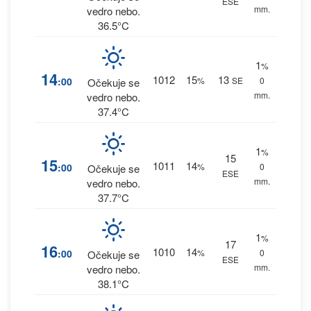
ESE
mm.
vedro nebo.
36.5°C
1
%
14
1012
15
13
:00
%
SE
0
Očekuje se
mm.
vedro nebo.
37.4°C
1
%
15
15
1011
14
:00
%
0
Očekuje se
ESE
mm.
vedro nebo.
37.7°C
1
%
17
16
1010
14
:00
%
0
Očekuje se
ESE
mm.
vedro nebo.
38.1°C