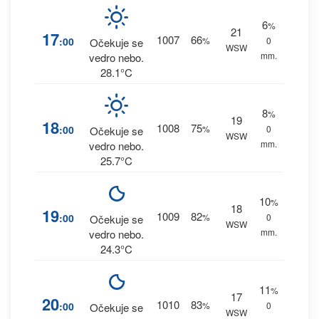
6
%
21
17
1007
66
:00
%
0
Očekuje se
WSW
mm.
vedro nebo.
28.1°C
8
%
19
18
1008
75
:00
%
0
Očekuje se
WSW
mm.
vedro nebo.
25.7°C
10
%
18
19
1009
82
:00
%
0
Očekuje se
WSW
mm.
vedro nebo.
24.3°C
11
%
17
20
1010
83
:00
%
0
Očekuje se
WSW