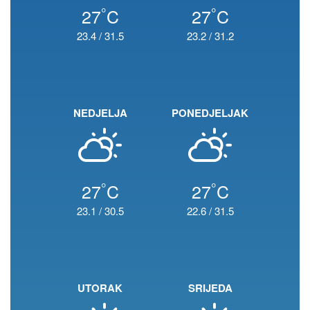
°
°
27
C
27
C
23.4
/
31.5
23.2
/
31.2
NEDJELJA
PONEDJELJAK
°
°
27
C
27
C
23.1
/
30.5
22.6
/
31.5
UTORAK
SRIJEDA