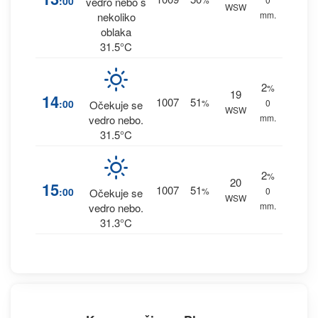
:00
vedro nebo s
WSW
mm.
nekoliko
oblaka
31.5°C
2
%
19
14
1007
51
:00
%
0
Očekuje se
WSW
mm.
vedro nebo.
31.5°C
2
%
20
15
1007
51
:00
%
0
Očekuje se
WSW
mm.
vedro nebo.
31.3°C