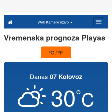
Web Kamere uživo
Vremenska prognoza Playas
°C / °F
Danas
07 Kolovoz
30
°
C