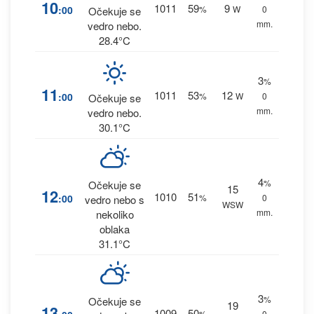
10
1011
59
9
:00
%
W
0
Očekuje se
mm.
vedro nebo.
28.4°C
3
%
11
1011
53
12
:00
%
W
0
Očekuje se
mm.
vedro nebo.
30.1°C
4
%
Očekuje se
15
12
1010
51
:00
%
0
vedro nebo s
WSW
mm.
nekoliko
oblaka
31.1°C
3
%
Očekuje se
19
13
1009
50
%
0