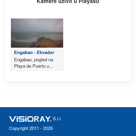
Kamere uživo u Playasu
Engabao - Ekvador
Engabao, pogled na
Playa de Puerto u
Ekvadoru
S.r.l.
Copyright 2011 - 2026