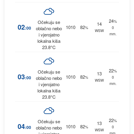
24
%
Očekuju se
14
02
1010
82
:00
%
0
oblačno nebo
WSW
mm.
i vjerojatno
lokalna kiša
23.8°C
22
%
Očekuju se
13
03
1010
82
:00
%
0
oblačno nebo
WSW
mm.
i vjerojatno
lokalna kiša
23.8°C
22
%
Očekuju se
13
04
1010
82
:00
%
0
oblačno nebo
WSW
mm.
i vjerojatno